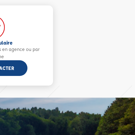
ulaire
s en agence ou par
ne
ACTER