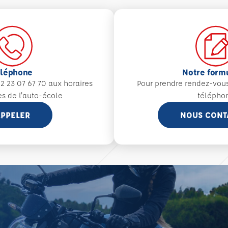
éléphone
Notre form
2 23 07 67 70 aux
horaires
Pour prendre rendez-vou
es de l'auto-école
télépho
PPELER
NOUS CONT