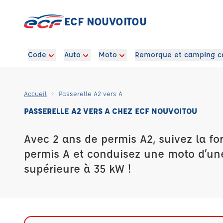
ECF NOUVOITOU
Code
Auto
Moto
Remorque et camping c
Accueil
Passerelle A2 vers A
PASSERELLE A2 VERS A CHEZ ECF NOUVOITOU
Avec 2 ans de permis A2, suivez la fo
permis A et conduisez une moto d’un
supérieure à 35 kW !