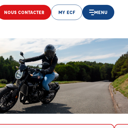
NOUS CONTACTER
MY ECF
MENU