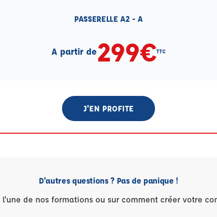
PASSERELLE A2 - A
299€
A partir de
TTC
J'EN PROFITE
D'autres questions ? Pas de panique !
r l'une de nos formations ou sur comment créer votre co