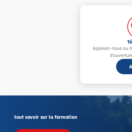
T
Appelez-nous au 0
d'ouvertur
A
tout savoir sur la formation