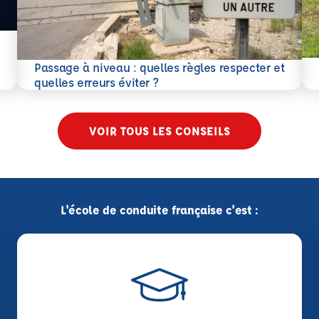
En 
Passage à niveau : quelles règles respecter et
En savoir plus
quelles erreurs éviter ?
VOIR TOUS LES CONSEILS
L'école de conduite française c'est :