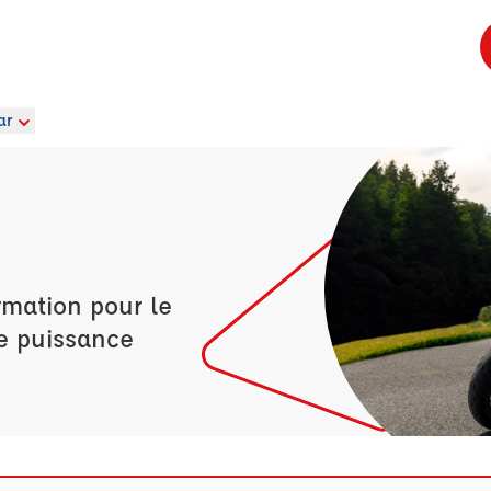
ar
rmation pour le
e puissance