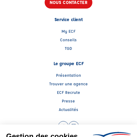
NOUS CONTACTER
Service client
My ECF
Conseils
TGD
Le groupe ECF
Présentation
Trouver une agence
ECF Recrute
Presse
Actualités
Facebook (nouvelle fenêtre)
Instagram (nouvelle fenêtre)