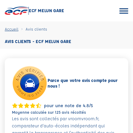
ECF MELUN GARE
Accueil
Avis clients
AVIS CLIENTS - ECF MELUN GARE
Parce que votre avis compte pour
nous !
pour une note de 4.8/5
Moyenne calculée sur 125 avis récoltés
Les avis sont collectés par vroomvroom.fr,
comparateur d’auto-écoles indépendant qui
garantit la transparence et l'authenticité des avis