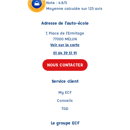
Note : 4.8/5
Moyenne calculée sur 125 avis
Adresse de l'auto-école
7, Place de l'Ermitage
77000 MELUN
Voir sur la carte
01 64 39 51 91
NOUS CONTACTER
Service client
My ECF
Conseils
TGD
Le groupe ECF