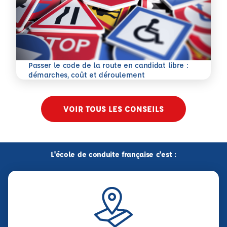
Passer le code de la route en candidat libre :
En savoir plus
démarches, coût et déroulement
VOIR TOUS LES CONSEILS
L'école de conduite française c'est :