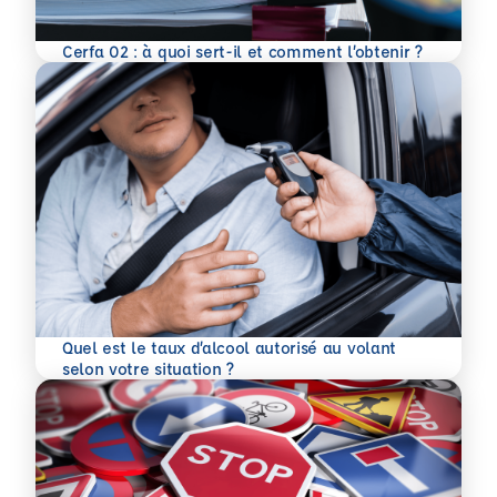
En savoir plus
Cerfa 02 : à quoi sert-il et comment l’obtenir ?
Quel est le taux d’alcool autorisé au volant
En savoir plus
selon votre situation ?