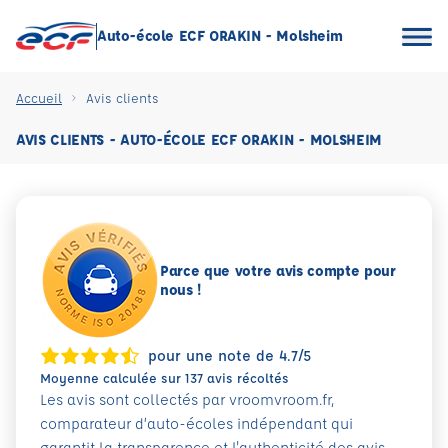
Auto-école ECF ORAKIN - Molsheim
Accueil
Avis clients
AVIS CLIENTS - AUTO-ÉCOLE ECF ORAKIN - MOLSHEIM
Parce que votre avis compte pour
nous !
pour une note de 4.7/5
Moyenne calculée sur 137 avis récoltés
Les avis sont collectés par vroomvroom.fr,
comparateur d’auto-écoles indépendant qui
garantit la transparence et l'authenticité des avis