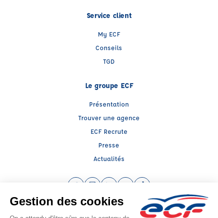
Service client
My ECF
Conseils
TGD
Le groupe ECF
Présentation
Trouver une agence
ECF Recrute
Presse
Actualités
Facebook (nouvelle fenêtre)
Instagram (nouvelle fenêtre)
LinkedIn (nouvelle fenêtre)
YouTube (nouvelle fenêtre)
TikTok (nouvelle fenêtr
Raison sociale : ECF LEMIRE - Capital social: 12000€