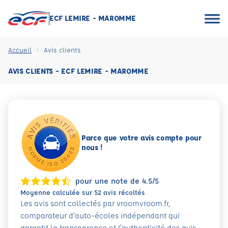
ECF LEMIRE - MAROMME
Accueil
Avis clients
AVIS CLIENTS - ECF LEMIRE - MAROMME
Parce que votre avis compte pour
nous !
pour une note de 4.5/5
Moyenne calculée sur 52 avis récoltés
Les avis sont collectés par vroomvroom.fr,
comparateur d’auto-écoles indépendant qui
garantit la transparence et l'authenticité des avis