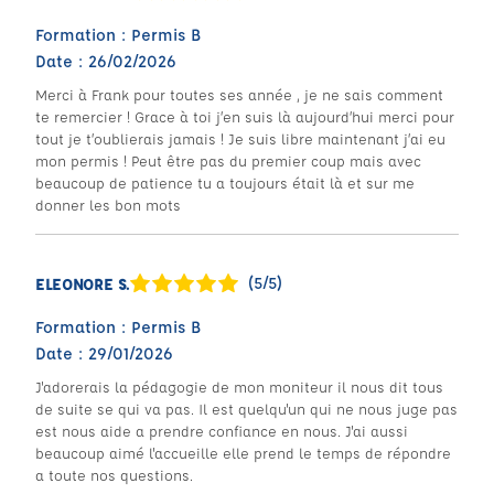
Formation : Permis B
Date : 26/02/2026
Merci à Frank pour toutes ses année , je ne sais comment
te remercier ! Grace à toi j’en suis là aujourd’hui merci pour
tout je t’oublierais jamais ! Je suis libre maintenant j’ai eu
mon permis ! Peut être pas du premier coup mais avec
beaucoup de patience tu a toujours était là et sur me
donner les bon mots
(5/5)
ELEONORE S.
Formation : Permis B
Date : 29/01/2026
J'adorerais la pédagogie de mon moniteur il nous dit tous
de suite se qui va pas. Il est quelqu'un qui ne nous juge pas
est nous aide a prendre confiance en nous. J'ai aussi
beaucoup aimé l'accueille elle prend le temps de répondre
a toute nos questions.