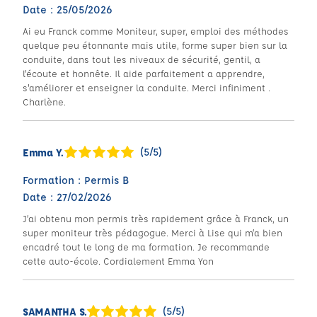
Date : 25/05/2026
Ai eu Franck comme Moniteur, super, emploi des méthodes
quelque peu étonnante mais utile, forme super bien sur la
conduite, dans tout les niveaux de sécurité, gentil, a
l'écoute et honnête. Il aide parfaitement a apprendre,
s'améliorer et enseigner la conduite. Merci infiniment .
Charlène.
(5/5)
Emma Y.
Formation : Permis B
Date : 27/02/2026
J’ai obtenu mon permis très rapidement grâce à Franck, un
super moniteur très pédagogue. Merci à Lise qui m’a bien
encadré tout le long de ma formation. Je recommande
cette auto-école. Cordialement Emma Yon
(5/5)
SAMANTHA S.