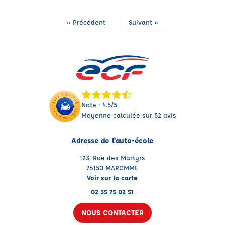
« Précédent
Suivant »
Note : 4.5/5
Moyenne calculée sur 52 avis
Adresse de l'auto-école
123, Rue des Martyrs
76150 MAROMME
Voir sur la carte
02 35 75 02 51
NOUS CONTACTER