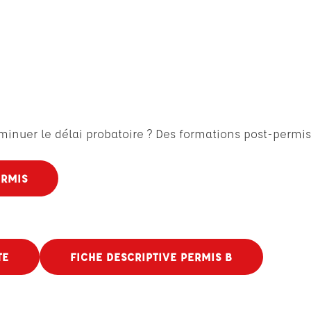
minuer le délai probatoire ? Des formations post-permis
ERMIS
TE
FICHE DESCRIPTIVE PERMIS B