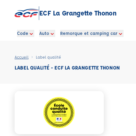
ECF La Grangette Thonon
Code
Auto
Remorque et camping car
Accueil
Label qualité
LABEL QUALITÉ - ECF LA GRANGETTE THONON