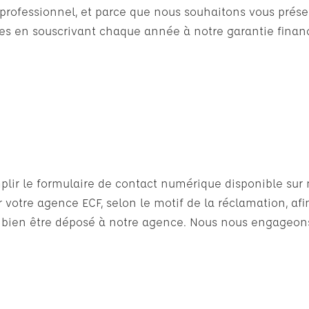
n professionnel, et parce que nous souhaitons vous pré
 en souscrivant chaque année à notre garantie financ
lir le formulaire de contact numérique disponible sur n
 votre agence ECF, selon le motif de la réclamation, af
 bien être déposé à notre agence. Nous nous engageons 