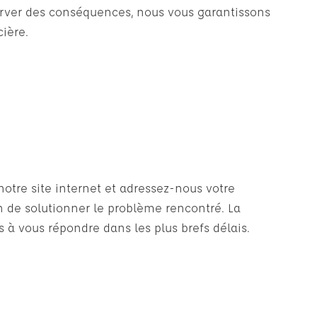
server des conséquences, nous vous garantissons
ière.
otre site internet et adressez-nous votre
in de solutionner le problème rencontré. La
à vous répondre dans les plus brefs délais.