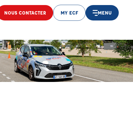
NOUS CONTACTER
MY ECF
MENU