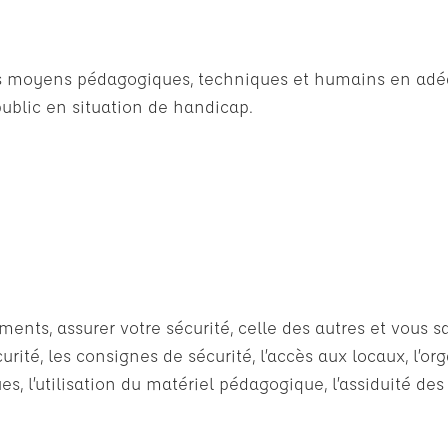
des moyens pédagogiques, techniques et humains en adéq
ublic en situation de handicap.
ts, assurer votre sécurité, celle des autres et vous sat
rité, les consignes de sécurité, l’accès aux locaux, l’or
s, l’utilisation du matériel pédagogique, l’assiduité des