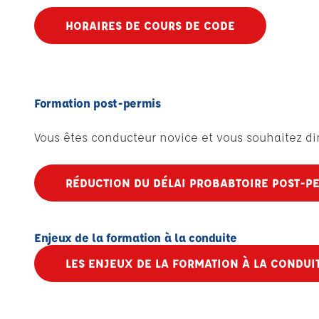
HORAIRES DE COURS DE CODE
Formation post-permis
Vous êtes conducteur novice et vous souhaitez di
RÉDUCTION DU DÉLAI PROBABTOIRE POST-P
Enjeux de la formation à la conduite
LES ENJEUX DE LA FORMATION À LA CONDUI