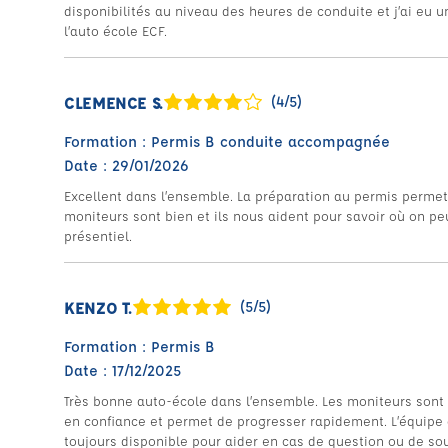
disponibilités au niveau des heures de conduite et j’ai e
l’auto école ECF.
CLEMENCE S.
(4/5)
Formation : Permis B conduite accompagnée
Date : 29/01/2026
Excellent dans l’ensemble. La préparation au permis permet 
moniteurs sont bien et ils nous aident pour savoir où on peut
présentiel.
KENZO T.
(5/5)
Formation : Permis B
Date : 17/12/2025
Très bonne auto-école dans l’ensemble. Les moniteurs sont 
en confiance et permet de progresser rapidement. L’équipe 
toujours disponible pour aider en cas de question ou de souc