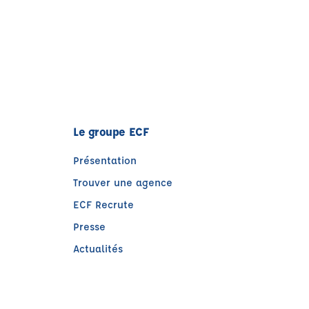
Le groupe ECF
Présentation
Trouver une agence
ECF Recrute
Presse
Actualités
e)
tre)