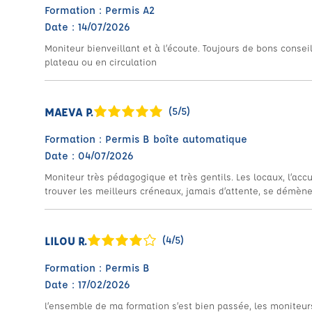
Formation : Permis A2
Date : 14/07/2026
Moniteur bienveillant et à l’écoute. Toujours de bons consei
plateau ou en circulation
MAEVA P.
(5/5)
Formation : Permis B boîte automatique
Date : 04/07/2026
Moniteur très pédagogique et très gentils. Les locaux, l’ac
trouver les meilleurs créneaux, jamais d’attente, se démène
LILOU R.
(4/5)
Formation : Permis B
Date : 17/02/2026
l’ensemble de ma formation s’est bien passée, les moniteurs