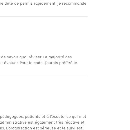
u une date de permis rapidement. je recommande
de savoir quoi réviser. La majorité des
 évoluer. Pour le code, j’aurais préféré le
pédagogues, patients et à l’écoute, ce qui met
administrative est également très réactive et
i. L’organisation est sérieuse et le suivi est