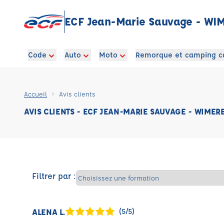
ECF Jean-Marie Sauvage - WI
Code
Auto
Moto
Remorque et camping c
Accueil
Avis clients
AVIS CLIENTS - ECF JEAN-MARIE SAUVAGE - WIMER
Filtrer par :
ALENA L.
(5/5)