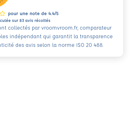
pour une note de 4.4/5
ulée sur 83 avis récoltés
sont collectés par vroomvroom.fr, comparateur
oles indépendant qui garantit la transparence
nticité des avis selon la norme ISO 20 488.