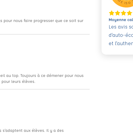
Moyenne calc
ls pour nous faire progresser que ce soit sur
Les avis 
d’auto-éc
et l'authe
cueil au top. Toujours à ce démener pour nous
 pour leurs élèves.
 s’adaptent aux élèves. Il y a des