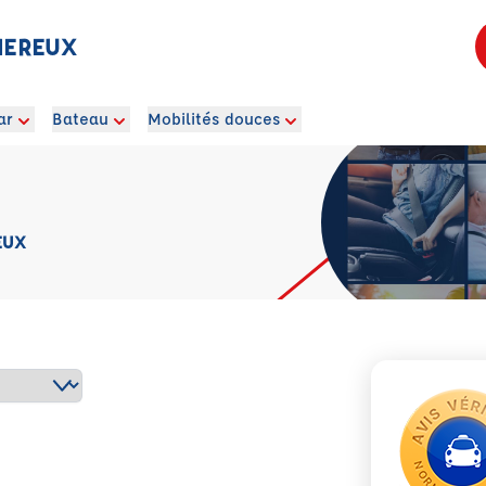
MEREUX
ar
Bateau
Mobilités douces
EUX