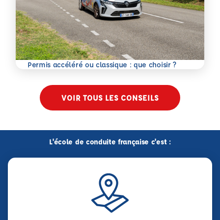
En savoir plus
Permis accéléré ou classique : que choisir ?
VOIR TOUS LES CONSEILS
L'école de conduite française c'est :