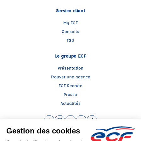
Service client
My ECF
Conseils
TGD
Le groupe ECF
Présentation
Trouver une agence
ECF Recrute
Presse
Actualités
Facebook (nouvelle fenêtre)
Instagram (nouvelle fenêtre)
LinkedIn (nouvelle fenêtre)
YouTube (nouvelle fenêtre)
TikTok (nouvelle fenêtr
Raison sociale : AEGO FORMATION - Capital social: 5000€