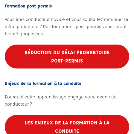
Formation post-permis
Vous êtes conducteur novice et vous souhaitez diminuer le
délai probatoire ? Des formations post-permis vous seront
bientôt proposées.
RÉDUCTION DU DÉLAI PROBABTOIRE
POST-PERMIS
Enjeux de la formation à la conduite
Pourquoi votre apprentissage engage votre avenir de
conducteur ?
LES ENJEUX DE LA FORMATION À LA
CONDUITE