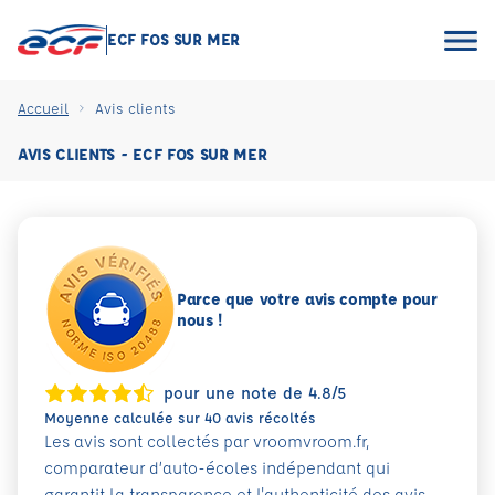
ECF FOS SUR MER
Accueil
Avis clients
AVIS CLIENTS - ECF FOS SUR MER
Parce que votre avis compte pour
nous !
pour une note de 4.8/5
Moyenne calculée sur 40 avis récoltés
Les avis sont collectés par vroomvroom.fr,
comparateur d’auto-écoles indépendant qui
garantit la transparence et l'authenticité des avis