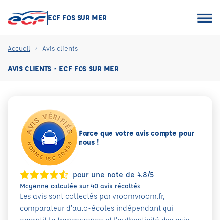
ECF FOS SUR MER
Accueil
Avis clients
AVIS CLIENTS - ECF FOS SUR MER
Parce que votre avis compte pour
nous !
pour une note de 4.8/5
Moyenne calculée sur 40 avis récoltés
Les avis sont collectés par vroomvroom.fr,
comparateur d’auto-écoles indépendant qui
garantit la transparence et l'authenticité des avis