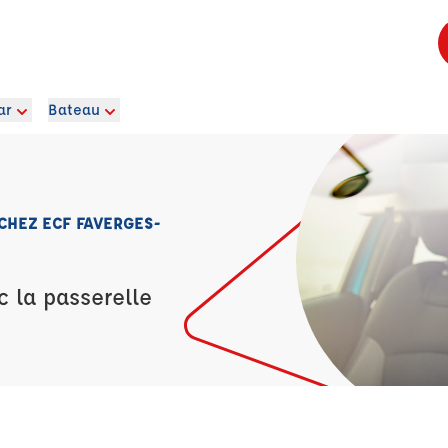
ar
Bateau
 CHEZ ECF FAVERGES-
c la passerelle