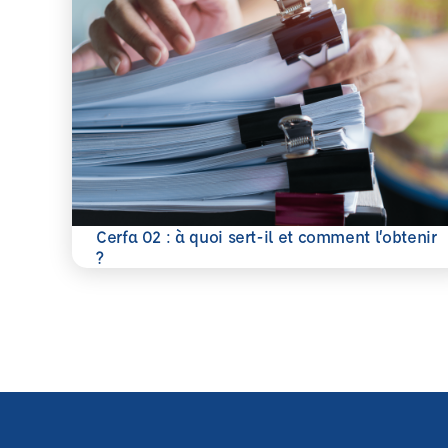
Cerfa 02 : à quoi sert-il et comment l’obtenir
En savoir plus
?