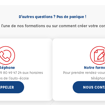
D'autres questions ? Pas de panique !
r l'une de nos formations ou sur comment créer votre co
éléphone
Notre form
9 80 49 47 24 aux
horaires
Pour prendre rendez-vou
es de l'auto-école
télépho
PPELER
NOUS CONT