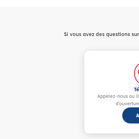
Si vous avez des questions su
T
Appelez-nous au 0
d'ouvertur
A