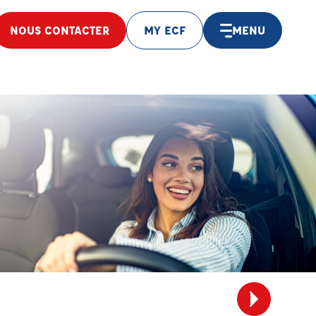
NOUS CONTACTER
MY ECF
MENU