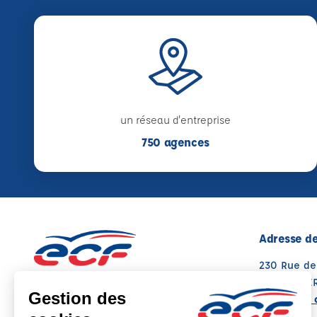
un réseau d'entreprise
750 agences
Adresse de
230 Rue de
74210 FAV
Voir sur la 
Note : 4.9/5