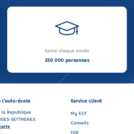
forme chaque année
250 000 personnes
 l'auto-école
Service client
 la Republique
My ECF
ERGES-SEYTHENEX
Conseils
carte
TGD