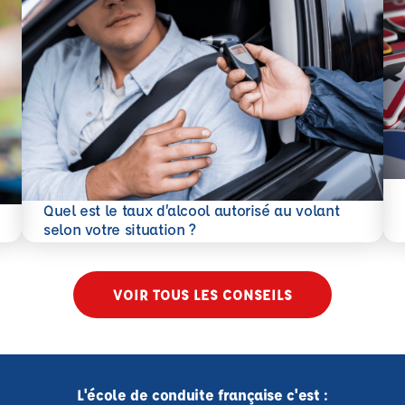
En 
Quel est le taux d’alcool autorisé au volant
En savoir plus
selon votre situation ?
VOIR TOUS LES CONSEILS
L'école de conduite française c'est :