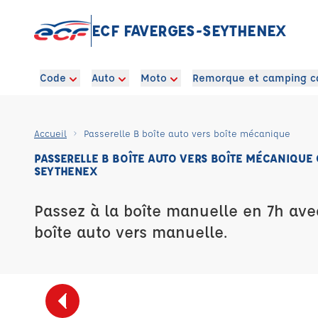
ECF FAVERGES-SEYTHENEX
Code
Auto
Moto
Remorque et camping c
Accueil
Passerelle B boîte auto vers boîte mécanique
PASSERELLE B BOÎTE AUTO VERS BOÎTE MÉCANIQUE
SEYTHENEX
Passez à la boîte manuelle en 7h ave
boîte auto vers manuelle.