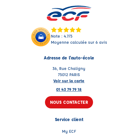
Note : 4.7/5
Moyenne calculée sur 6 avis
Adresse de l'auto-école
36, Rue Chaligny
75012 PARIS
Voir sur la carte
01 43 79 79 18
NOUS CONTACTER
Service client
My ECF