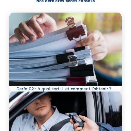
Nos dernières fiches conseils
En savoir plus
Cerfa 02 : à quoi sert-il et comment l’obtenir ?