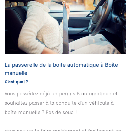
La passerelle de la boite automatique à Boite
manuelle
C'est quoi ?
Vous possédez déjà un permis B automatique et
souhaitez passer à la conduite d'un véhicule à
boîte manuelle ? Pas de souci !
Vous pouvez le faire rapidement et facilement en