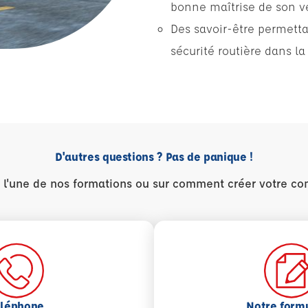
bonne maîtrise de son vé
Des savoir-être permett
sécurité routière dans la
D'autres questions ? Pas de panique !
r l'une de nos formations ou sur comment créer votre co
éléphone
Notre form