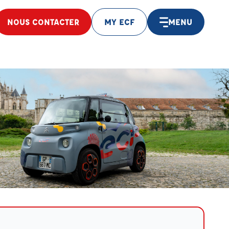
NOUS CONTACTER
MY ECF
MENU