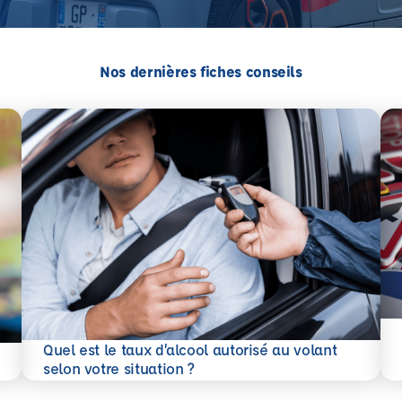
Nos dernières fiches conseils
En 
Quel est le taux d’alcool autorisé au volant
En savoir plus
selon votre situation ?