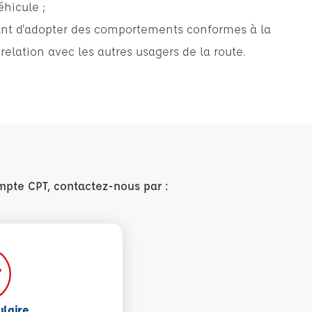
hicule ;
ant d'adopter des comportements conformes à la
 relation avec les autres usagers de la route.
mpte CPT, contactez-nous par :
ulaire