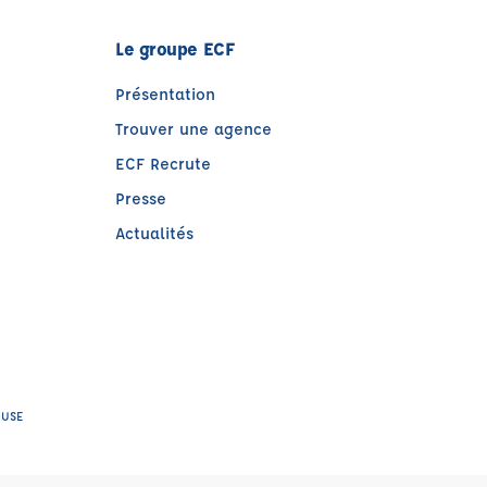
Le groupe ECF
Présentation
Trouver une agence
ECF Recrute
Presse
Actualités
e)
tre)
OUSE