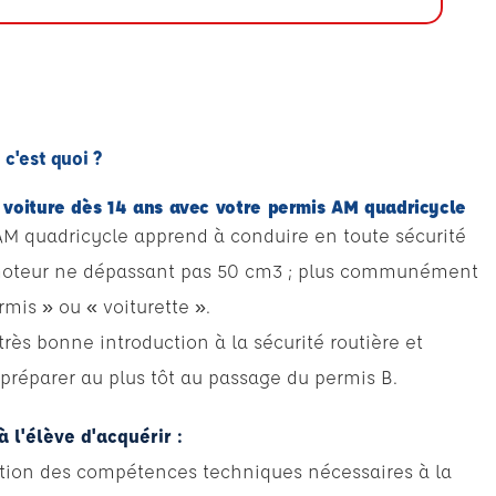
c'est quoi ?
voiture dès 14 ans avec votre permis AM quadricycle
AM quadricycle apprend à conduire en toute sécurité
 moteur ne dépassant pas 50 cm3 ; plus communément
mis » ou « voiturette ».
rès bonne introduction à la sécurité routière et
e préparer au plus tôt au passage du permis B.
n
 l'élève d'acquérir :
sition des compétences techniques nécessaires à la