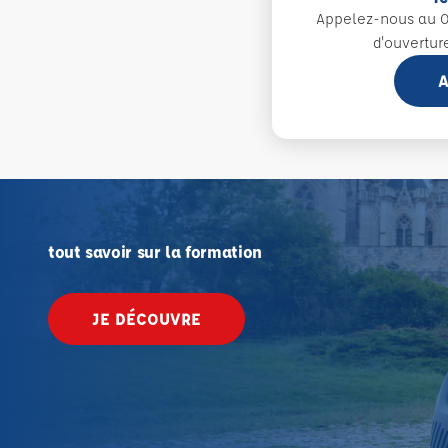
Appelez-nous au 0
d'ouvertur
A
tout savoir sur la formation
JE DÉCOUVRE