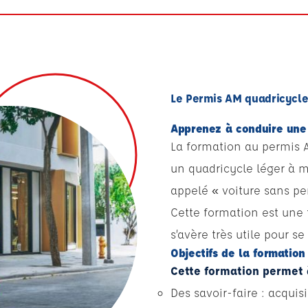
Le Permis AM quadricycle 
Apprenez à conduire une 
La formation au permis 
un quadricycle léger à
appelé « voiture sans per
Cette formation est une t
s’avère très utile pour s
Objectifs de la formatio
Cette formation permet à
Des savoir-faire : acqui