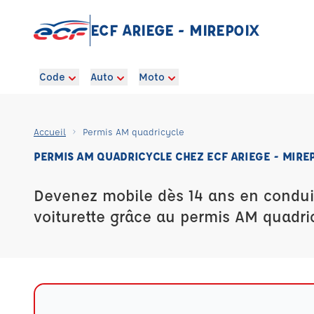
ECF ARIEGE - MIREPOIX
Code
Auto
Moto
Accueil
Permis AM quadricycle
PERMIS AM QUADRICYCLE CHEZ ECF ARIEGE - MIRE
Devenez mobile dès 14 ans en condui
voiturette grâce au permis AM quadri