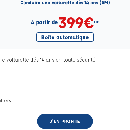
Conduire une voiturette dès 14 ans (AM)
399€
A partir de
TTC
Boîte automatique
 voiturette dés 14 ans en toute sécurité
n
tiers
J'EN PROFITE