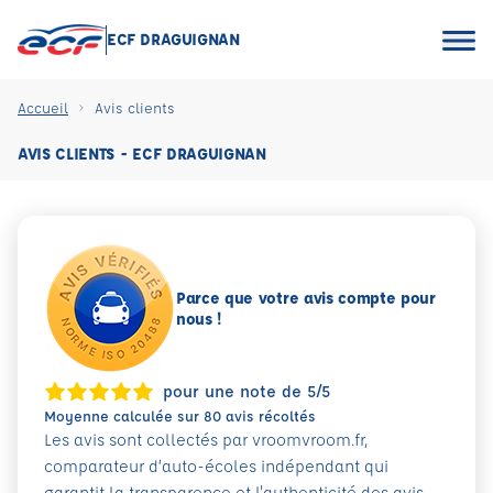
ECF DRAGUIGNAN
Accueil
Avis clients
AVIS CLIENTS - ECF DRAGUIGNAN
Parce que votre avis compte pour
nous !
pour une note de 5/5
Moyenne calculée sur 80 avis récoltés
Les avis sont collectés par vroomvroom.fr,
comparateur d’auto-écoles indépendant qui
garantit la transparence et l'authenticité des avis