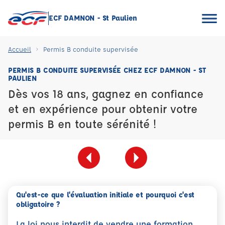
ECF DAMNON - St Paulien
Accueil
Permis B conduite supervisée
PERMIS B CONDUITE SUPERVISÉE CHEZ ECF DAMNON - ST
PAULIEN
Dès vos 18 ans, gagnez en confiance
et en expérience pour obtenir votre
permis B en toute sérénité !
Qu'est-ce que l'évaluation initiale et pourquoi c'est
obligatoire ?
La loi nous interdit de vendre une formation