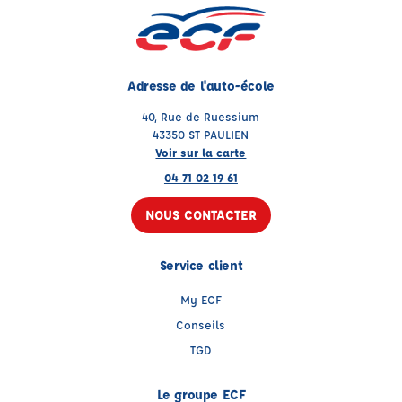
Adresse de l'auto-école
40, Rue de Ruessium
43350 ST PAULIEN
Voir sur la carte
04 71 02 19 61
NOUS CONTACTER
Service client
My ECF
Conseils
TGD
Le groupe ECF