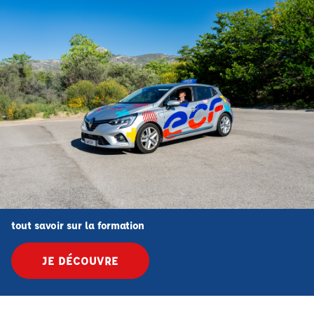
tout savoir sur la formation
JE DÉCOUVRE