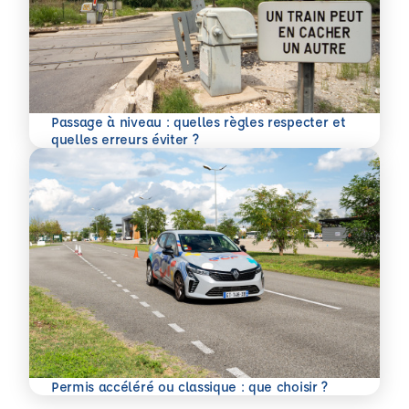
Passage à niveau : quelles règles respecter et
En savoir plus
quelles erreurs éviter ?
En savoir plus
Permis accéléré ou classique : que choisir ?