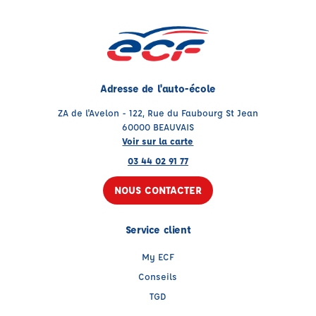
Adresse de l'auto-école
ZA de l'Avelon - 122, Rue du Faubourg St Jean
60000 BEAUVAIS
Voir sur la carte
03 44 02 91 77
NOUS CONTACTER
Service client
My ECF
Conseils
TGD