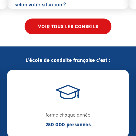
En savoir plus
selon votre situation ?
VOIR TOUS LES CONSEILS
L'école de conduite française c'est :
forme chaque année
250 000 personnes