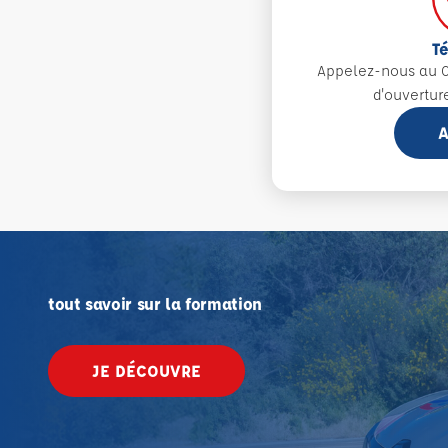
T
Appelez-nous au 0
d'ouvertur
A
tout savoir sur la formation
JE DÉCOUVRE