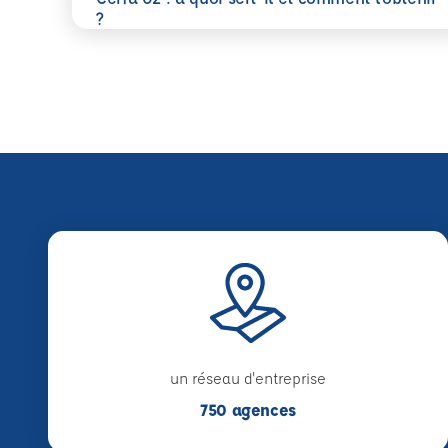
En savoir plus
?
un réseau d'entreprise
750 agences