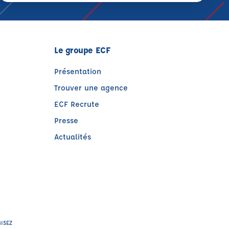
Le groupe ECF
Présentation
Trouver une agence
ECF Recrute
Presse
Actualités
e)
tre)
BISEZ