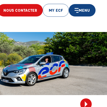
NOUS CONTACTER
MY ECF
MENU