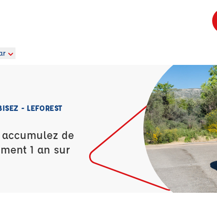
ar
ISEZ - LEFOREST
t accumulez de
ement 1 an sur