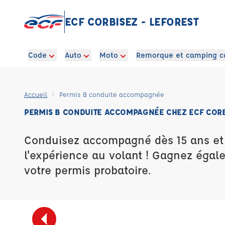
ECF CORBISEZ - LEFOREST
Code
Auto
Moto
Remorque et camping c
Accueil
Permis B conduite accompagnée
PERMIS B CONDUITE ACCOMPAGNÉE CHEZ ECF CORB
Conduisez accompagné dès 15 ans e
l'expérience au volant ! Gagnez égal
votre permis probatoire.