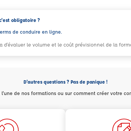
c'est obligatoire ?
perms de conduire en ligne.
tra d'évaluer le volume et le coût prévisionnel de la fo
D'autres questions ? Pas de panique !
r l'une de nos formations ou sur comment créer votre co