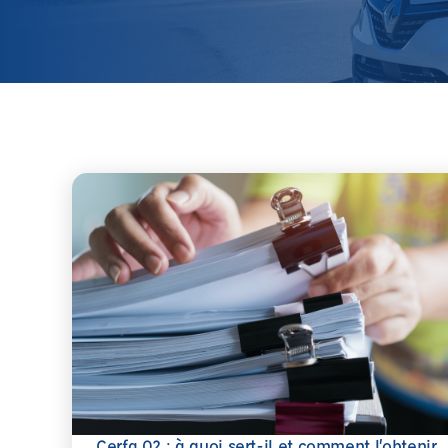
Cerfa 02 : à quoi sert-il et comment l’obtenir