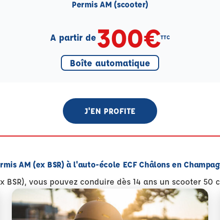
Permis AM (scooter)
300€
A partir de
TTC
Boîte automatique
J'EN PROFITE
rmis AM (ex BSR) à l'auto-école ECF Châlons en Champa
x BSR), vous pouvez conduire dès 14 ans un scooter 50 c