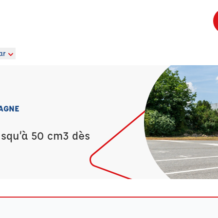
ar
PAGNE
usqu’à 50 cm3 dès