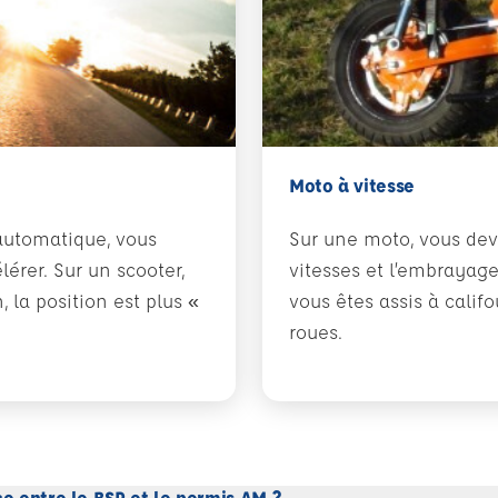
Moto à vitesse
 automatique, vous
Sur une moto, vous de
lérer. Sur un scooter,
vitesses et l’embrayage
 la position est plus «
vous êtes assis à cali
roues.
ce entre le BSR et le permis AM ?