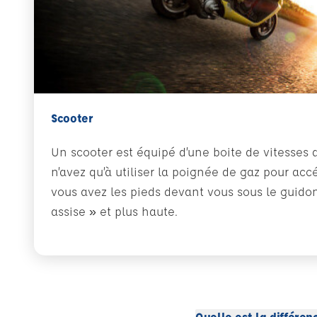
Scooter
Un scooter est équipé d’une boite de vitesses
n’avez qu’à utiliser la poignée de gaz pour accé
vous avez les pieds devant vous sous le guidon,
assise » et plus haute.
Quelle est la différen