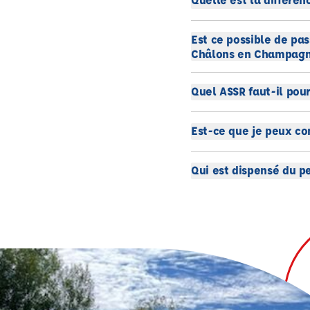
Est ce possible de pa
Châlons en Champagn
Quel ASSR faut-il pou
Est-ce que je peux co
Qui est dispensé du p