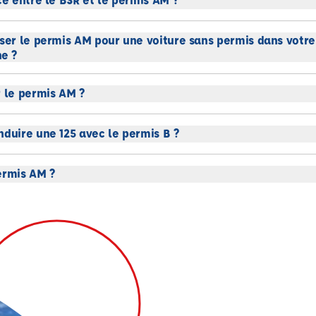
sser le permis AM pour une voiture sans permis dans votr
e ?
r le permis AM ?
nduire une 125 avec le permis B ?
ermis AM ?