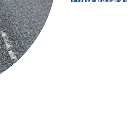
avant de se former sur la 