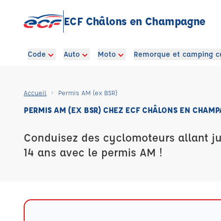
ECF Châlons en Champagne
Code
Auto
Moto
Remorque et camping c
Accueil
Permis AM (ex BSR)
PERMIS AM (EX BSR) CHEZ ECF CHÂLONS EN CHAM
Conduisez des cyclomoteurs allant j
14 ans avec le permis AM !