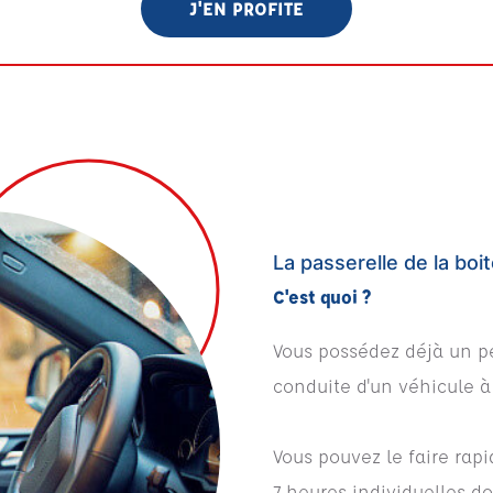
J'EN PROFITE
La passerelle de la bo
C'est quoi ?
Vous possédez déjà un p
conduite d'un véhicule à
Vous pouvez le faire rap
7 heures individuelles do