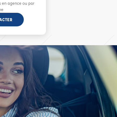
s en agence ou par
ne
ACTER