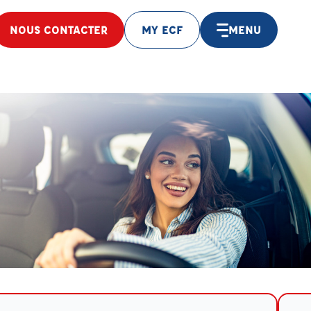
NOUS CONTACTER
MY ECF
MENU