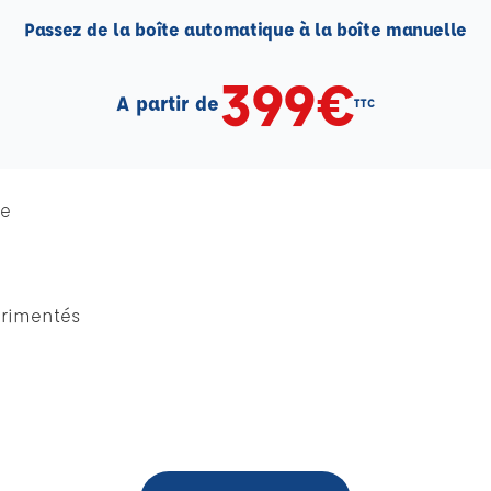
Passez de la boîte automatique à la boîte manuelle
399€
A partir de
TTC
ve
érimentés