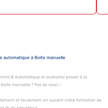
ite automatique à Boite manuelle
ermis B automatique et souhaitez passer à la
 boîte manuelle ? Pas de souci !
idement et facilement en suivant notre formation de
nt 1h de simulateur.