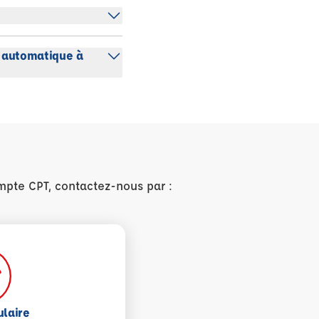
e automatique à
mpte CPT, contactez-nous par :
ulaire