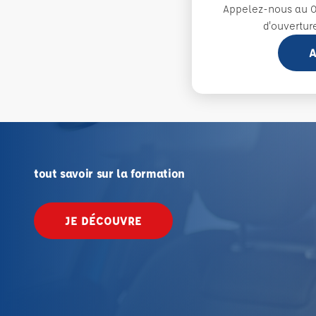
Appelez-nous au 0
d'ouvertur
A
tout savoir sur la formation
JE DÉCOUVRE