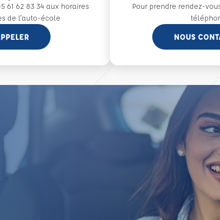
5 61 62 83 34 aux
horaires
Pour prendre rendez-vou
es de l'auto-école
télépho
PPELER
NOUS CONT