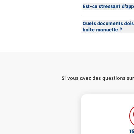
Est-ce stressant d’app
Quels documents dois-
boîte manuelle ?
Si vous avez des questions su
T