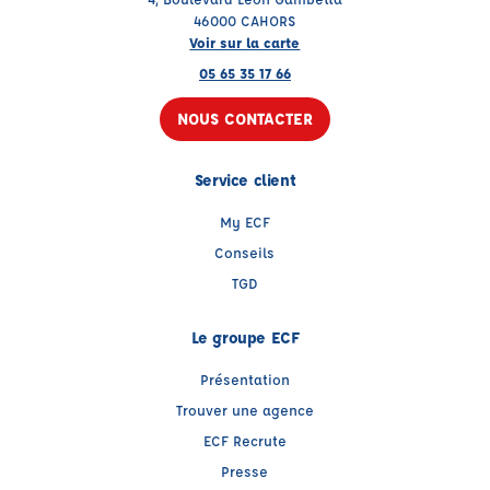
46000 CAHORS
Voir sur la carte
05 65 35 17 66
NOUS CONTACTER
Service client
My ECF
Conseils
TGD
Le groupe ECF
Présentation
Trouver une agence
ECF Recrute
Presse