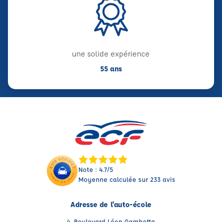
une solide expérience
55 ans
Note : 4.7/5
Moyenne calculée sur 233 avis
Adresse de l'auto-école
4, Boulevard Léon Gambetta