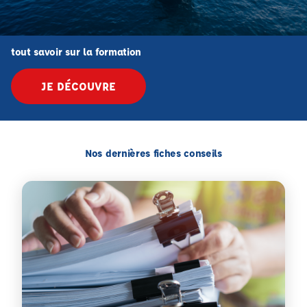
tout savoir sur la formation
JE DÉCOUVRE
Nos dernières fiches conseils