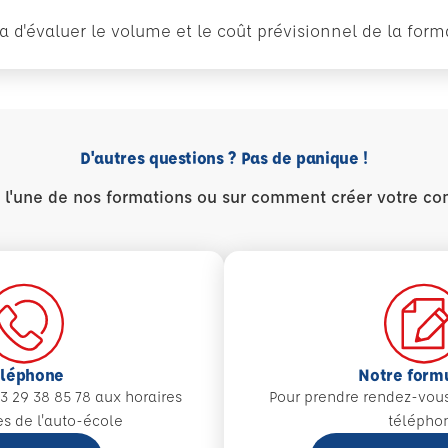
tra d'évaluer le volume et le coût prévisionnel de la fo
D'autres questions ? Pas de panique !
r l'une de nos formations ou sur comment créer votre co
éléphone
Notre form
3 29 38 85 78 aux
horaires
Pour prendre rendez-vou
es de l'auto-école
télépho