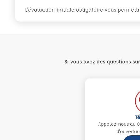
L'évaluation initiale obligatoire vous permet
Si vous avez des questions su
T
Appelez-nous au 0
d'ouvertur