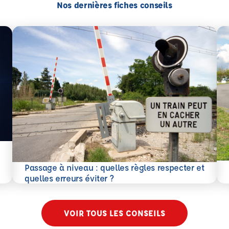
Nos dernières fiches conseils
En 
Passage à niveau : quelles règles respecter et
En savoir plus
quelles erreurs éviter ?
VOIR TOUS LES CONSEILS