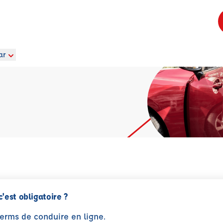
ar
c'est obligatoire ?
perms de conduire en ligne.