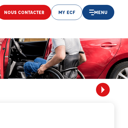
NOUS CONTACTER
MY ECF
MENU