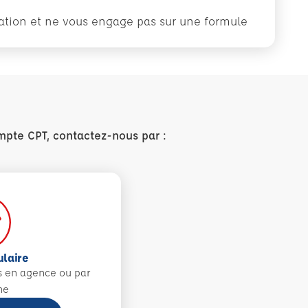
rmation et ne vous engage pas sur une formule
mpte CPT, contactez-nous par :
ulaire
s en agence ou par
ne