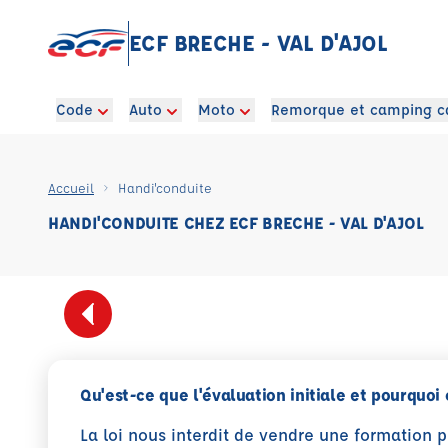
ECF BRECHE - VAL D'AJOL
Code
Auto
Moto
Remorque et camping c
Accueil
Handi'conduite
HANDI'CONDUITE CHEZ ECF BRECHE - VAL D'AJOL
Qu'est-ce que l'évaluation initiale et pourquoi 
La loi nous interdit de vendre une formation 