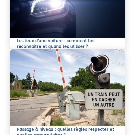
Les feux d’une voiture : comment les
En savoir plus
reconnaître et quand les utiliser ?
Passage à niveau : quelles règles respecter et
En savoir plus
quelles erreurs éviter ?