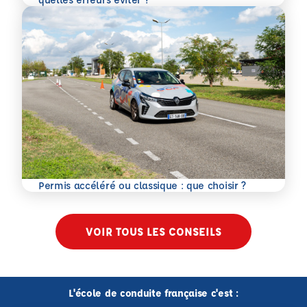
En savoir plus
Permis accéléré ou classique : que choisir ?
VOIR TOUS LES CONSEILS
L'école de conduite française c'est :