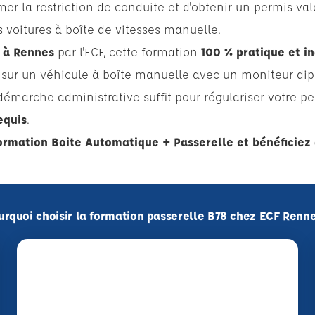
r la restriction de conduite et d'obtenir un permis val
s voitures à boîte de vitesses manuelle.
t
à Rennes
par l'ECF, cette formation
100 % pratique et in
e sur un véhicule à boîte manuelle avec un moniteur dipl
émarche administrative suffit pour régulariser votre p
equis
.
ormation Boite Automatique + Passerelle et bénéficiez 
urquoi choisir la formation passerelle B78 chez ECF Renne