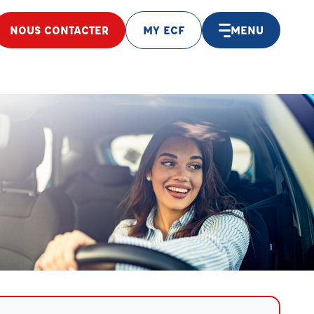
NOUS CONTACTER
MY ECF
MENU