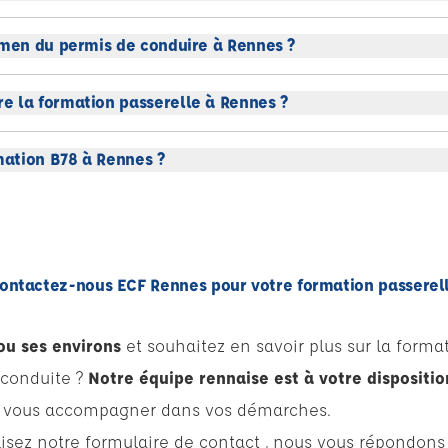
amen du permis de conduire à Rennes ?
e la formation passerelle à Rennes ?
rmation B78 à Rennes ?
ontactez-nous ECF Rennes pour votre formation passerel
ou ses environs
et souhaitez en savoir plus sur la forma
 conduite ?
Notre équipe rennaise est à votre dispositio
et vous accompagner dans vos démarches.
lisez notre formulaire de contact , nous vous répondon