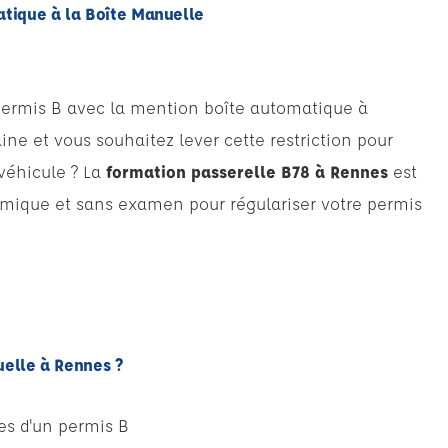
atique à la Boîte Manuelle
permis B avec la mention boîte automatique à
ine et vous souhaitez lever cette restriction pour
véhicule ? La
formation passerelle B78 à Rennes
est
omique et sans examen pour régulariser votre permis
uelle à Rennes ?
res d'un permis B