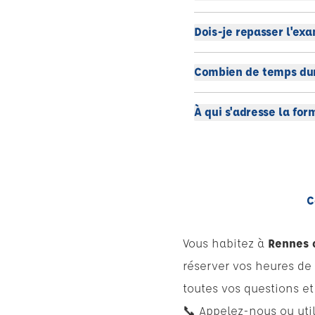
Dois-je repasser l'ex
Combien de temps dur
À qui s'adresse la fo
C
Vous habitez à
Rennes 
réserver vos heures de
toutes vos questions 
📞 Appelez-nous ou uti