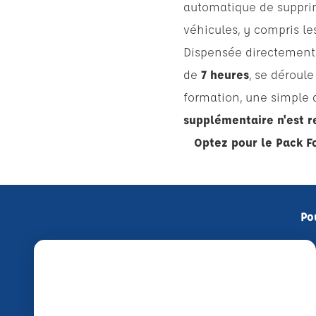
automatique de supprime
véhicules, y compris le
Dispensée directemen
de
7 heures
, se déroul
formation, une simple d
supplémentaire n'est r
Optez pour le Pack F
Po