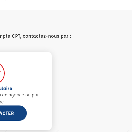
mpte CPT, contactez-nous par :
ulaire
s en agence ou par
ne
ACTER