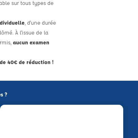
able sur tous types de
dividuelle
, d'une durée
ômé. À l'issue de la
ermis,
aucun examen
de 40€ de réduction !
s ?