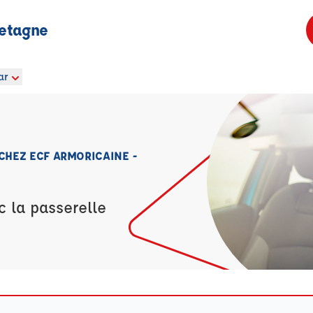
retagne
ar
 CHEZ ECF ARMORICAINE -
c la passerelle