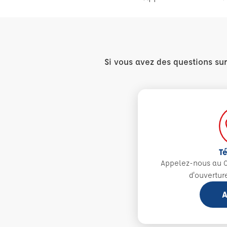
Si vous avez des questions su
T
Appelez-nous au 0
d'ouvertur
A