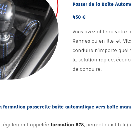
Passer de la Boîte Autom
450 €
Vous avez obtenu votre 
Rennes ou en Ille-et-Vila
conduire n'importe quel 
la solution rapide, écon
de conduire.
a formation passerelle boîte automatique vers boîte man
le, également appelée
formation B78
, permet aux titulai