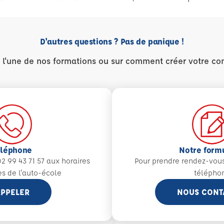
D'autres questions ? Pas de panique !
r l'une de nos formations ou sur comment créer votre co
éléphone
Notre form
2 99 43 71 57 aux
horaires
Pour prendre rendez-vou
es de l'auto-école
télépho
PPELER
NOUS CONT