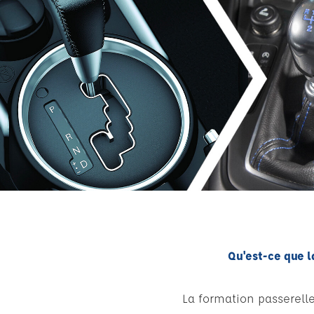
Qu'est-ce que l
La formation passerel