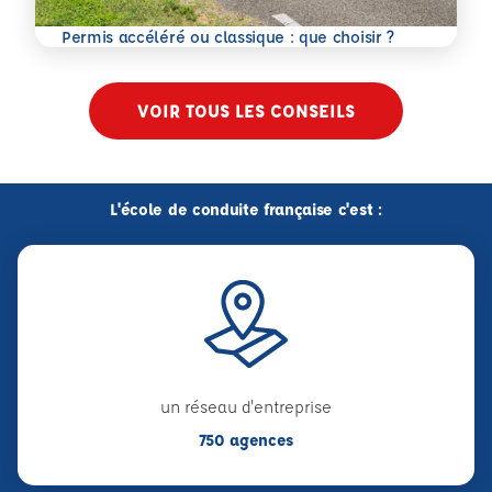
En savoir plus
Permis accéléré ou classique : que choisir ?
VOIR TOUS LES CONSEILS
L'école de conduite française c'est :
un réseau d'entreprise
750 agences