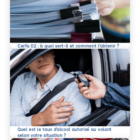
En savoir plus
Cerfa 02 : à quoi sert-il et comment l’obtenir ?
Quel est le taux d’alcool autorisé au volant
En savoir plus
selon votre situation ?