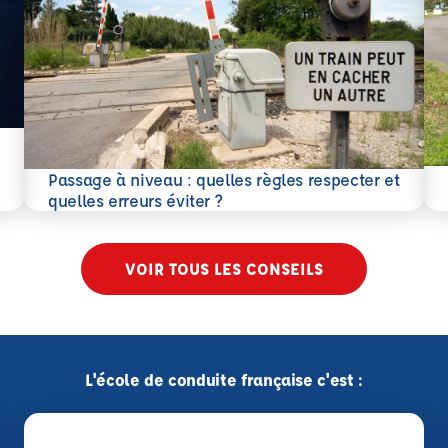
En 
Passage à niveau : quelles règles respecter et
En savoir plus
quelles erreurs éviter ?
VOIR TOUS LES CONSEILS
L'école de conduite française c'est :