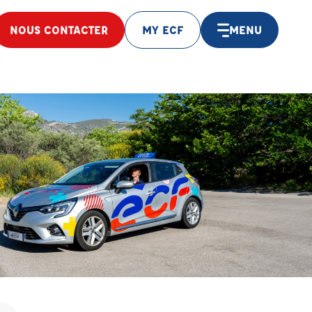
NOUS CONTACTER
MY ECF
MENU