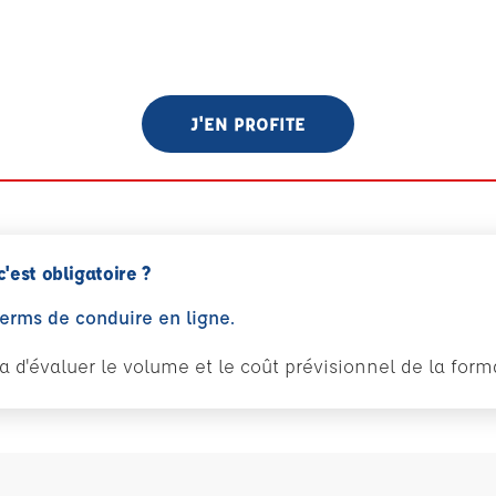
J'EN PROFITE
c'est obligatoire ?
perms de conduire en ligne.
tra d'évaluer le volume et le coût prévisionnel de la fo