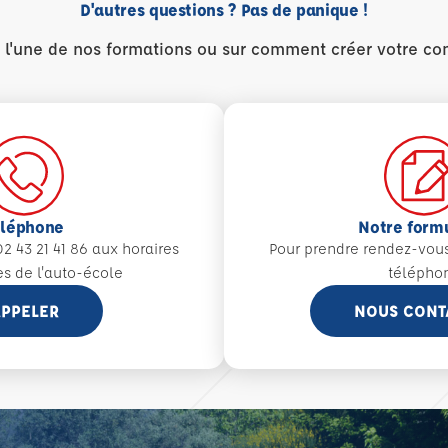
D'autres questions ? Pas de panique !
r l'une de nos formations ou sur comment créer votre co
éléphone
Notre form
2 43 21 41 86 aux
horaires
Pour prendre rendez-vou
es de l'auto-école
télépho
PPELER
NOUS CONT