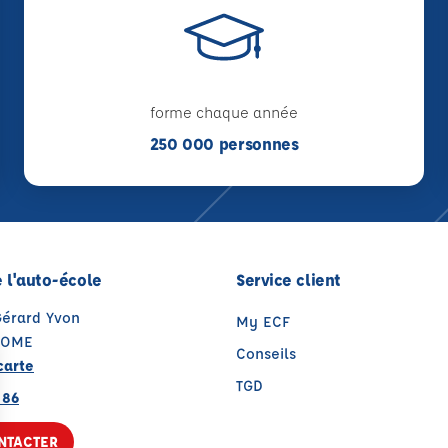
forme chaque année
250 000 personnes
 l'auto-école
Service client
Gérard Yvon
My ECF
DOME
Conseils
carte
TGD
 86
NTACTER