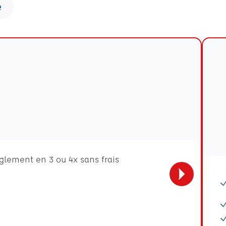
e
èglement en 3 ou 4x sans frais