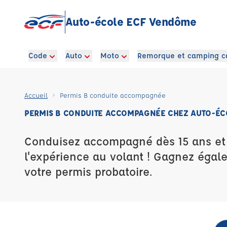
Auto-école ECF Vendôme
Code
Auto
Moto
Remorque et camping c
Accueil
Permis B conduite accompagnée
PERMIS B CONDUITE ACCOMPAGNÉE CHEZ AUTO-ÉC
Conduisez accompagné dès 15 ans e
l'expérience au volant ! Gagnez égal
votre permis probatoire.