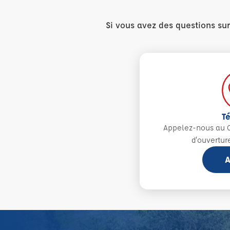
Si vous avez des questions su
T
Appelez-nous au 0
d'ouvertur
A