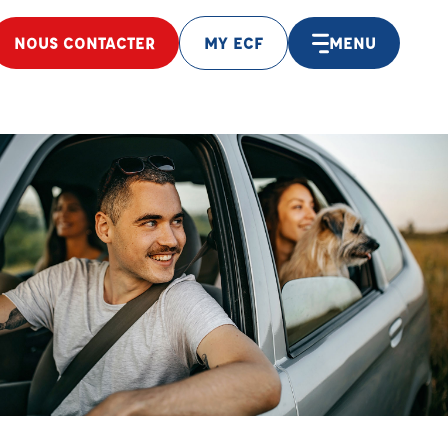
NOUS CONTACTER
MY ECF
MENU