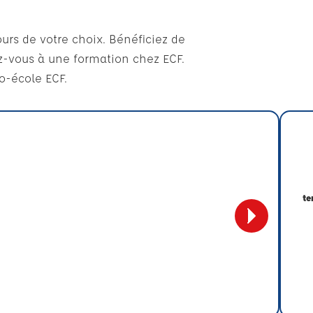
urs de votre choix. Bénéficiez de
ez-vous à une formation chez ECF.
o-école ECF.
t