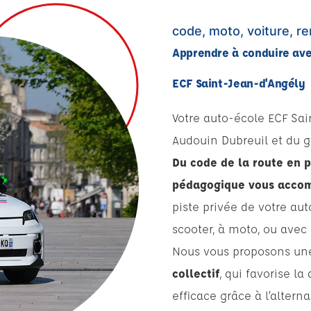
code, moto, voiture, 
Apprendre à conduire av
ECF Saint-Jean-d'Angély
Votre auto-école ECF Sai
Audouin Dubreuil et du g
Du code de la route en p
pédagogique vous accom
piste privée de votre aut
scooter, à moto, ou ave
Nous vous proposons u
collectif
, qui favorise l
efficace grâce à l’altern