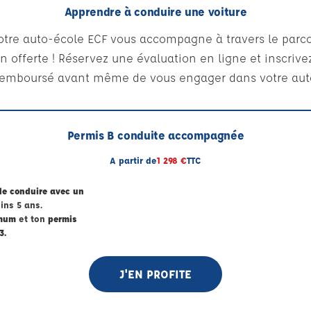
Apprendre à conduire une voiture
otre auto-école ECF vous accompagne à travers le parco
n offerte ! Réservez une évaluation en ligne et inscriv
remboursé avant même de vous engager dans votre aut
Permis B conduite accompagnée
A partir de
1 298 €
TTC
de conduire avec un
ins 5 ans.
imum
et ton
permis
3.
J'EN PROFITE