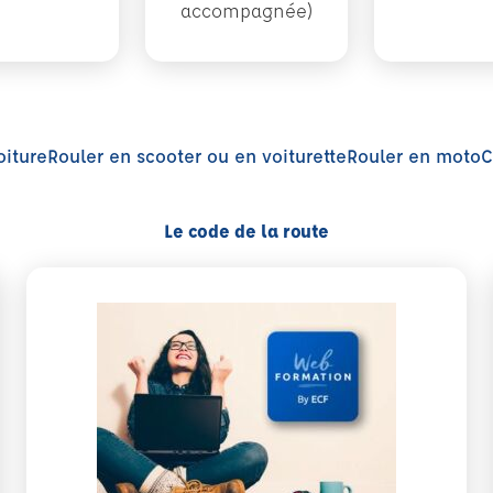
accompagnée)
oiture
Rouler en scooter ou en voiturette
Rouler en moto
C
Le code de la route