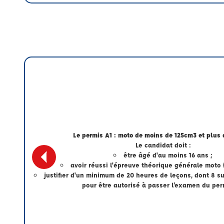
Le permis A1 : moto de moins de 125cm3 et plus 
Le candidat doit :
être âgé d'au moins 16 ans ;
avoir réussi l'épreuve théorique générale moto 
justifier d'un minimum de 20 heures de leçons, dont 8 sur
pour être autorisé à passer l’examen du per