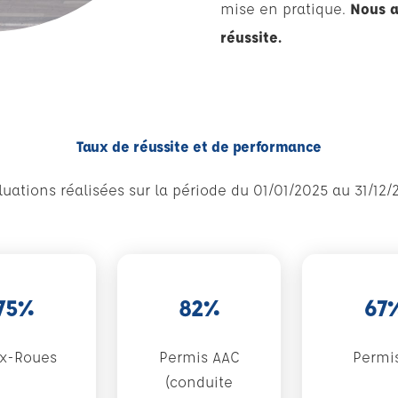
mise en pratique.
Nous a
réussite.
Taux de réussite et de performance
luations réalisées sur la période du 01/01/2025 au 31/12/
75%
82%
67
x-Roues
Permis AAC
Permi
(conduite