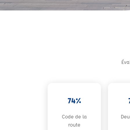
Éva
74%
Code de la
Deu
route