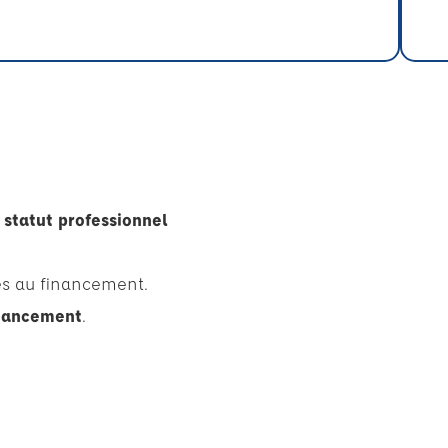
 statut professionnel
es au financement.
inancement
.