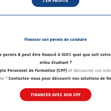
J'EN PROFITE
Financer son permis de conduire
 permis B peut être financé à 100% quel que soit votre
et/ou étudiant ?
te Personnel de Formation (CPF)
et découvrez vos aid
ide ?
Contactez-nous pour découvrir nos solutions de f
FINANCER AVEC SON CPF