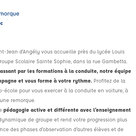
remorque
ec
nt-Jean d'Angély vous accueille près du lycée Louis
roupe Scolaire Sainte Sophie, dans la rue Gambetta.
assant par les formations à la conduite, notre équipe
pagne et vous forme à votre rythme.
Profitez de la
o-école pour vous exercer à la conduite en voiture, à
c une remorque.
ne
pédagogie active et différente avec l’enseignement
a dynamique de groupe et rend votre progression plus
ance des phases d’observation d’autres élèves et de