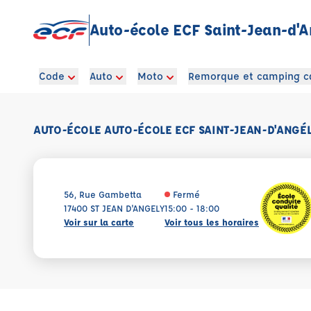
Auto-école ECF Saint-Jean-d'A
Code
Auto
Moto
Remorque et camping c
AUTO-ÉCOLE AUTO-ÉCOLE ECF SAINT-JEAN-D'ANGÉ
56, Rue Gambetta
Fermé
17400 ST JEAN D'ANGELY
15:00 - 18:00
Voir sur la carte
Voir tous les horaires