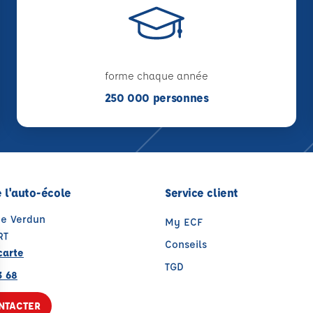
forme chaque année
250 000 personnes
 l'auto-école
Service client
de Verdun
My ECF
RT
Conseils
carte
TGD
3 68
NTACTER