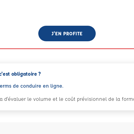
J'EN PROFITE
c'est obligatoire ?
perms de conduire en ligne.
tra d'évaluer le volume et le coût prévisionnel de la fo