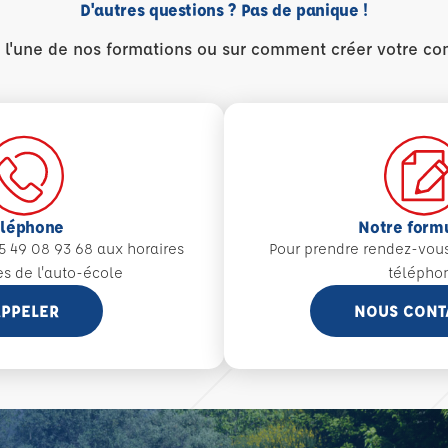
D'autres questions ? Pas de panique !
r l'une de nos formations ou sur comment créer votre co
éléphone
Notre form
5 49 08 93 68 aux
horaires
Pour prendre rendez-vou
es de l'auto-école
télépho
PPELER
NOUS CONT