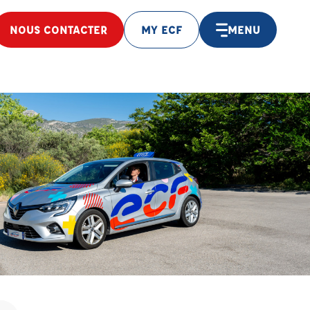
NOUS CONTACTER
MY ECF
MENU