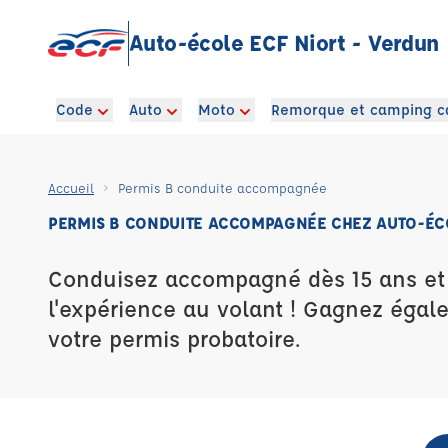
Auto-école ECF Niort - Verdun
Code
Auto
Moto
Remorque et camping c
Accueil
Permis B conduite accompagnée
PERMIS B CONDUITE ACCOMPAGNÉE CHEZ AUTO-ÉCO
Conduisez accompagné dès 15 ans e
l'expérience au volant ! Gagnez égal
votre permis probatoire.