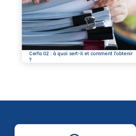
Cerfa 02 : à quoi sert-il et comment l’obtenir
En savoir plus
?