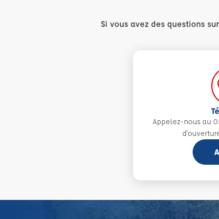
Si vous avez des questions su
T
Appelez-nous au 0
d'ouvertur
A