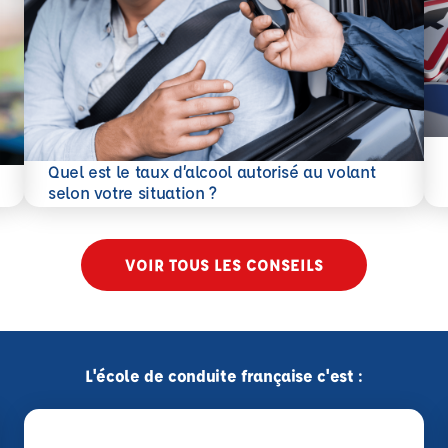
En 
Quel est le taux d’alcool autorisé au volant
En savoir plus
selon votre situation ?
VOIR TOUS LES CONSEILS
L'école de conduite française c'est :