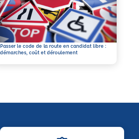
Passer le code de la route en candidat libre :
savoir plus
démarches, coût et déroulement