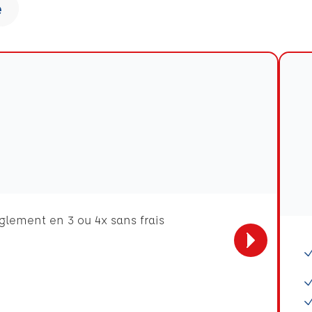
e
èglement en 3 ou 4x sans frais