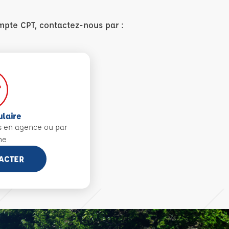
mpte CPT, contactez-nous par :
ulaire
s en agence ou par
ne
ACTER