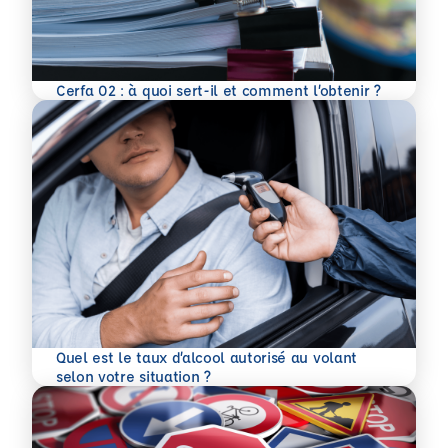
En savoir plus
Cerfa 02 : à quoi sert-il et comment l’obtenir ?
Quel est le taux d’alcool autorisé au volant
En savoir plus
selon votre situation ?