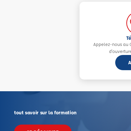
T
Appelez-nous au 0
d'ouvertur
A
tout savoir sur la formation