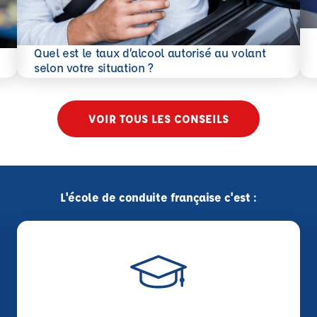
En 
Quel est le taux d’alcool autorisé au volant
En savoir plus
selon votre situation ?
VOIR TOUS LES CONSEILS
L'école de conduite française c'est :