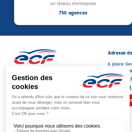
un réseau d'entreprise
750 agences
Adresse de
6 place Ge
72000 LE 
Voir sur la 
02 43 21 41
NOUS CO