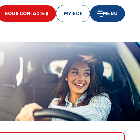
NOUS CONTACTER
MY ECF
MENU