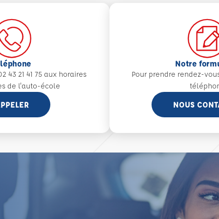
éléphone
Notre form
2 43 21 41 75 aux
horaires
Pour prendre rendez-vou
es de l'auto-école
télépho
PPELER
NOUS CONT