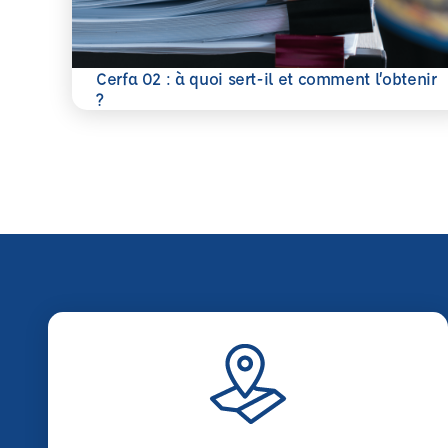
Cerfa 02 : à quoi sert-il et comment l’obtenir
En savoir plus
?