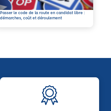
Passer le code de la route en candidat libre :
savoir plus
démarches, coût et déroulement