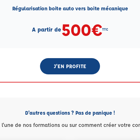
Régularisation boite auto vers boite mécanique
500€
A partir de
TTC
J'EN PROFITE
D'autres questions ? Pas de panique !
r l'une de nos formations ou sur comment créer votre co