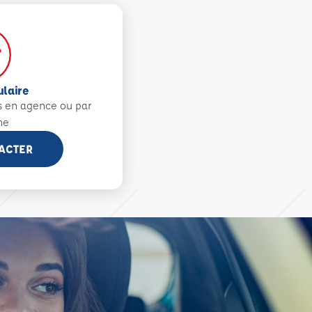
ulaire
s en agence ou par
ne
ACTER