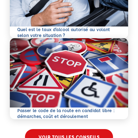
Quel est le taux d’alcool autorisé au volant
En savoir plus
selon votre situation ?
Passer le code de la route en candidat libre :
En savoir plus
démarches, coût et déroulement
VOIR TOUS LES CONSEILS