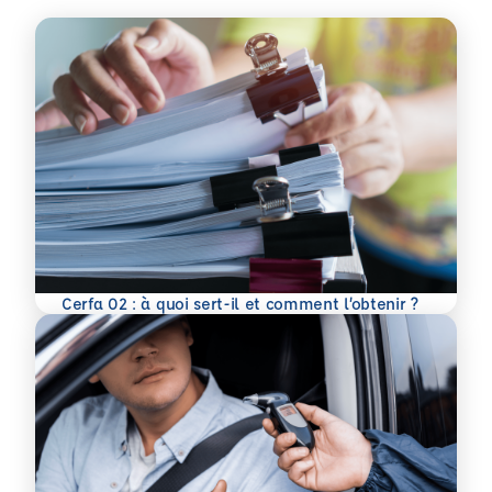
En savoir plus
Cerfa 02 : à quoi sert-il et comment l’obtenir ?