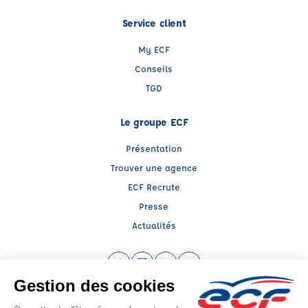
Service client
My ECF
Conseils
TGD
Le groupe ECF
Présentation
Trouver une agence
ECF Recrute
Presse
Actualités
Facebook (nouvelle fenêtre)
Instagram (nouvelle fenêtre)
LinkedIn (nouvelle fenêtre)
YouTube (nouvelle fenêtr
Raison sociale : ECF CER CENTRE ATLANTIQUE - Capital social: 2500000€