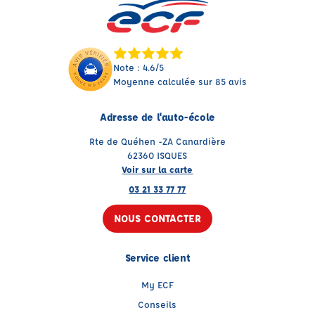
Note : 4.6/5
Moyenne calculée sur 85 avis
Adresse de l'auto-école
Rte de Quéhen -ZA Canardière
62360 ISQUES
Voir sur la carte
03 21 33 77 77
NOUS CONTACTER
Service client
My ECF
Conseils