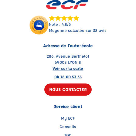
Note : 4.8/5
Moyenne calculée sur 38 avis
Adresse de l'auto-école
286, Avenue Berthelot
69008 LYON 8
Voir sur la carte
04 78 00 53 35
NOUS CONTACTER
Service client
My ECF
Conseils
TGD