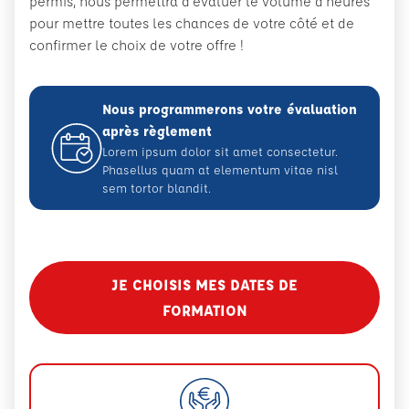
permis, nous permettra d’évaluer le volume d’heures
pour mettre toutes les chances de votre côté et de
confirmer le choix de votre offre !
Nous programmerons votre évaluation
après règlement
Lorem ipsum dolor sit amet consectetur.
Phasellus quam at elementum vitae nisl
sem tortor blandit.
JE CHOISIS MES DATES DE
FORMATION