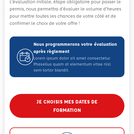
L’évaluation initiale, étape obligatoire pour passer le
permis, nous permettra d’évaluer le volume d’heures
pour mettre toutes les chances de votre côté et de
confirmer le choix de votre offre !
Nous programmerons votre évaluation
après règlement
Lorem ipsum dolor sit amet consectetur.
Phasellus quam at elementum vitae nisl
sem tortor blandit.
JE CHOISIS MES DATES DE
FORMATION