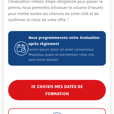
L’évaluation initiale, étape obligatoire pour passer le
permis, nous permettra d’évaluer le volume d’heures
pour mettre toutes les chances de votre côté et de
confirmer le choix de votre offre !
Nous programmerons votre évaluation
après règlement
Lorem ipsum dolor sit amet consectetur.
Phasellus quam at elementum vitae nisl
sem tortor blandit.
JE CHOISIS MES DATES DE
FORMATION