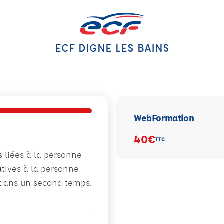
ECF DIGNE LES BAINS
WebFormation
40€
TTC
s liées à la personne
atives à la personne
r dans un second temps.