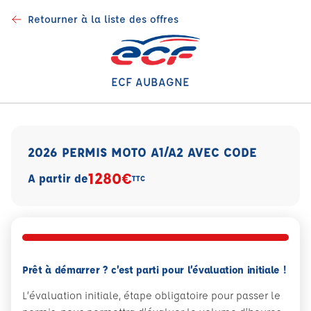
Retourner à la liste des offres
ECF AUBAGNE
2026 PERMIS MOTO A1/A2 AVEC CODE
1280€
A partir de
TTC
Prêt à démarrer ? c’est parti pour l’évaluation initiale !
L’évaluation initiale, étape obligatoire pour passer le