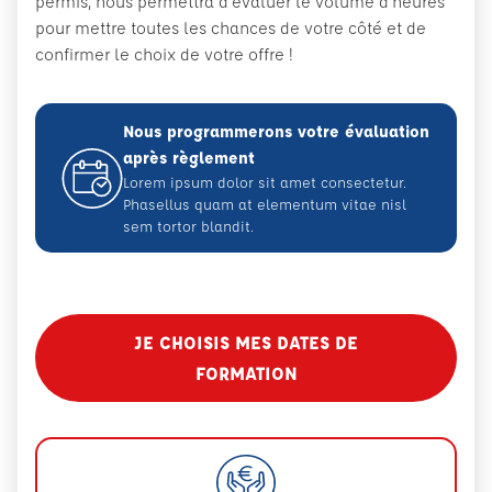
permis, nous permettra d’évaluer le volume d’heures
pour mettre toutes les chances de votre côté et de
confirmer le choix de votre offre !
Nous programmerons votre évaluation
après règlement
Lorem ipsum dolor sit amet consectetur.
Phasellus quam at elementum vitae nisl
sem tortor blandit.
JE CHOISIS MES DATES DE
FORMATION