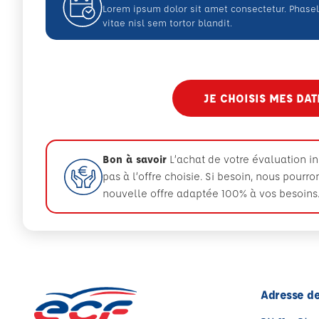
Lorem ipsum dolor sit amet consectetur. Phas
vitae nisl sem tortor blandit.
JE CHOISIS MES DA
Bon à savoir
L’achat de votre évaluation i
pas à l’offre choisie. Si besoin, nous pourr
nouvelle offre adaptée 100% à vos besoins
Adresse de