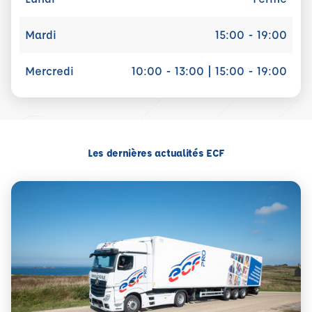
Mardi
15:00 - 19:00
Mercredi
10:00 - 13:00 | 15:00 - 19:00
Les dernières actualités ECF