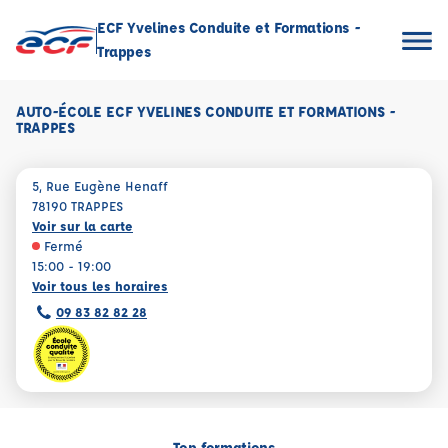
ECF Yvelines Conduite et Formations -
Trappes
AUTO-ÉCOLE ECF YVELINES CONDUITE ET FORMATIONS -
TRAPPES
5, Rue Eugène Henaff
78190 TRAPPES
Voir sur la carte
Fermé
15:00 - 19:00
Voir tous les horaires
09 83 82 82 28
Top formations