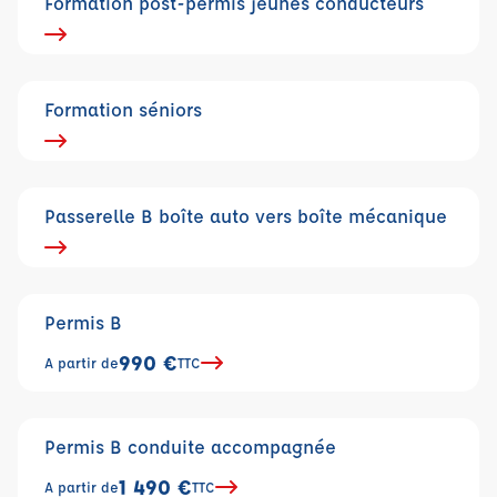
Formation post-permis jeunes conducteurs
Formation séniors
Passerelle B boîte auto vers boîte mécanique
Permis B
990 €
A partir de
TTC
Permis B conduite accompagnée
1 490 €
A partir de
TTC