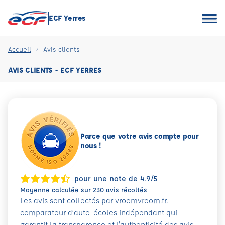
ECF Yerres
Accueil
Avis clients
AVIS CLIENTS - ECF YERRES
Parce que votre avis compte pour
nous !
pour une note de 4.9/5
Moyenne calculée sur 230 avis récoltés
Les avis sont collectés par vroomvroom.fr,
comparateur d’auto-écoles indépendant qui
garantit la transparence et l'authenticité des avis