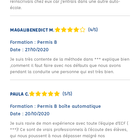
réinscrivais chez eux car j’entrais dans une autre auto-
école.
(4/5)
MAGALIBENEDICT M.
Formation : Permis B
Date : 27/10/2020
Je suis très contente de la méthode dans *** explique bien
,comment il faut faire avec nos défauts que nous avons
pendant la conduite une personne qui est très bien.
(5/5)
PAULA C.
Formation : Permis B boîte automatique
Date : 20/10/2020
Je suis ravie de mon expérience avec toute l’équipe d’ECF (
***)! Ce sont de vrais professionnels à l’écoute des élèves,
qui nous poussent à nous dépasser malgré nos