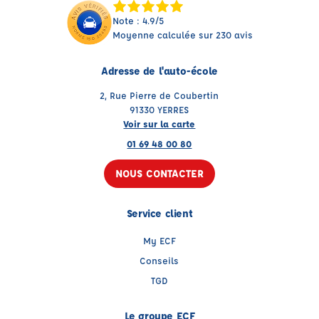
Note : 4.9/5
Moyenne calculée sur 230 avis
Adresse de l'auto-école
2, Rue Pierre de Coubertin
91330 YERRES
Voir sur la carte
01 69 48 00 80
NOUS CONTACTER
Service client
My ECF
Conseils
TGD
Le groupe ECF