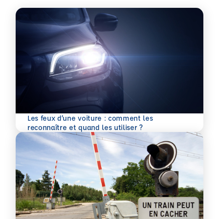
Les feux d’une voiture : comment les
En savoir plus
reconnaître et quand les utiliser ?