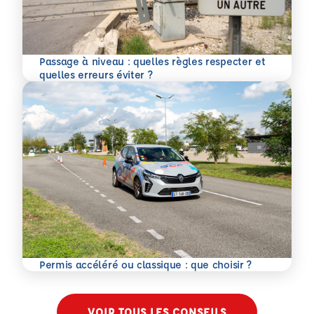
Passage à niveau : quelles règles respecter et
En savoir plus
quelles erreurs éviter ?
En savoir plus
Permis accéléré ou classique : que choisir ?
VOIR TOUS LES CONSEILS