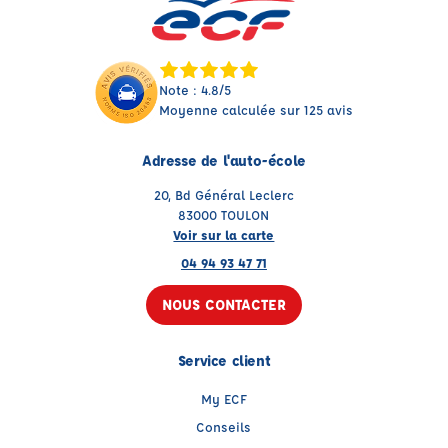
Note : 4.8/5
Moyenne calculée sur 125 avis
Adresse de l'auto-école
20, Bd Général Leclerc
83000 TOULON
Voir sur la carte
04 94 93 47 71
NOUS CONTACTER
Service client
My ECF
Conseils