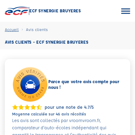
ECF SYNERGIE BRUYERES
Accueil
Avis clients
AVIS CLIENTS - ECF SYNERGIE BRUYERES
Parce que votre avis compte pour
nous !
pour une note de 4.7/5
Moyenne calculée sur 46 avis récoltés
Les avis sont collectés par vroomvroom.fr,
comparateur d’auto-écoles indépendant qui
garantit la transparence et l'authenticité des avis