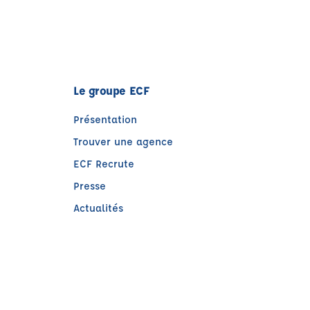
Le groupe ECF
Présentation
Trouver une agence
ECF Recrute
Presse
Actualités
e)
tre)