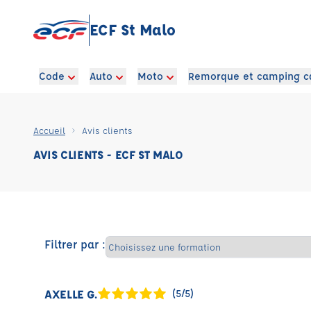
ECF St Malo
Code
Auto
Moto
Remorque et camping c
Accueil
Avis clients
AVIS CLIENTS - ECF ST MALO
Filtrer par :
AXELLE G.
(5/5)