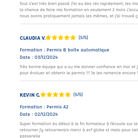
Tout s’est très bien passé J’ai eu des rdv rapidement, les mon
la chance de faire ma formation en seulement 2 mois L’accue
nous avons pratiquement jamais les mêmes, et j’ai trouvé ça
CLAUDIA V.
(5/5)
Formation : Permis B boîte automatique
Date : 03/12/2024
Très bonne équipe qui a su me donner confiance en moi et j
pour évoluer et obtenir le permis !!! Je les remercie encore !
KEVIN C.
(5/5)
Formation : Permis A2
Date : 02/12/2024
Super formation du début à la fin formateur à l'écoute sur les
retourner j'y retournerais merci à ecf globe st malo pour ce
passerelle