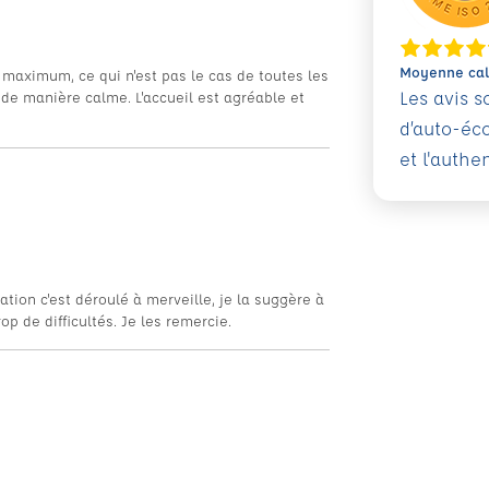
Moyenne calc
 maximum, ce qui n'est pas le cas de toutes les
Les avis 
de manière calme. L'accueil est agréable et
d’auto-éc
et l'authe
tion c'est déroulé à merveille, je la suggère à
p de difficultés. Je les remercie.