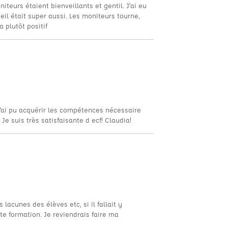
iteurs étaient bienveillants et gentil. J’ai eu
il était super aussi. Les moniteurs tourne,
 plutôt positif
'ai pu acquérir les compétences nécessaire
 Je suis très satisfaisante d ecf! Claudia!
 lacunes des élèves etc, si il fallait y
tte formation. Je reviendrais faire ma