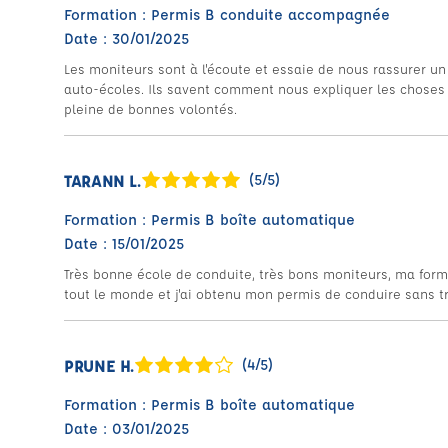
Formation : Permis B conduite accompagnée
Date : 30/01/2025
Les moniteurs sont à l'écoute et essaie de nous rassurer un
auto-écoles. Ils savent comment nous expliquer les choses 
pleine de bonnes volontés.
TARANN L.
(5/5)
Formation : Permis B boîte automatique
Date : 15/01/2025
Très bonne école de conduite, très bons moniteurs, ma forma
tout le monde et j'ai obtenu mon permis de conduire sans tro
PRUNE H.
(4/5)
Formation : Permis B boîte automatique
Date : 03/01/2025