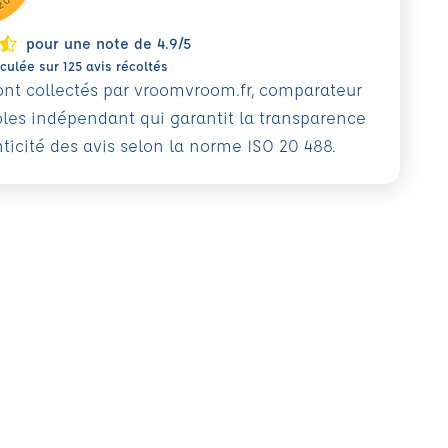
pour une note de 4.9/5
ulée sur 125 avis récoltés
sont collectés par vroomvroom.fr, comparateur
oles indépendant qui garantit la transparence
nticité des avis selon la norme ISO 20 488.